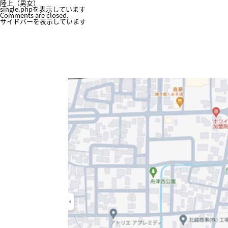
陸上（男女）
single.phpを表示しています
Comments are closed.
サイドバーを表示しています