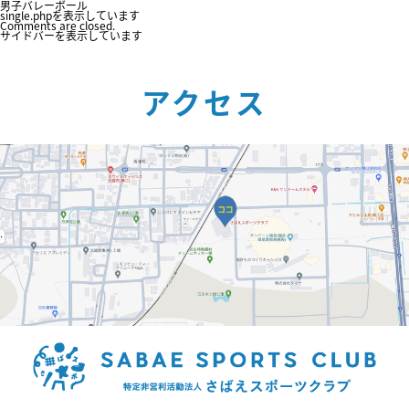
男子バレーボール
single.phpを表示しています
Comments are closed.
サイドバーを表示しています
アクセス