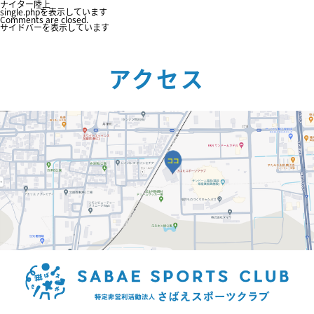
ナイター陸上
single.phpを表示しています
Comments are closed.
サイドバーを表示しています
アクセス