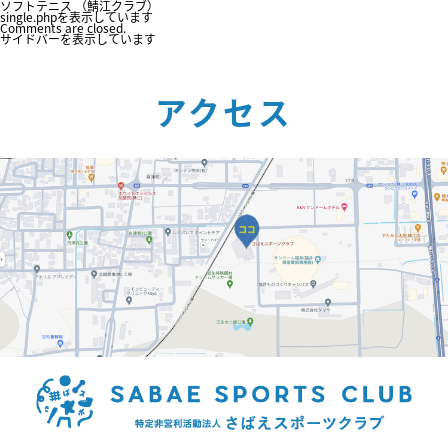
ソフトテニス （鯖江クラブ）
single.phpを表示しています
Comments are closed.
サイドバーを表示しています
アクセス