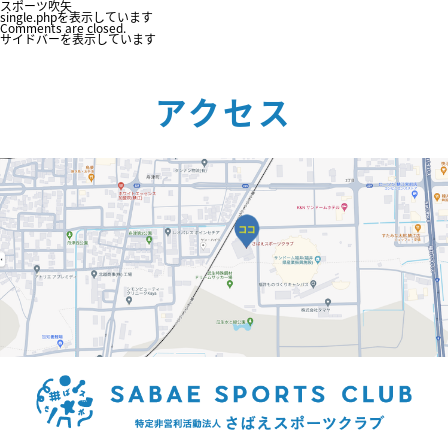
スポーツ吹矢
single.phpを表示しています
Comments are closed.
サイドバーを表示しています
アクセス